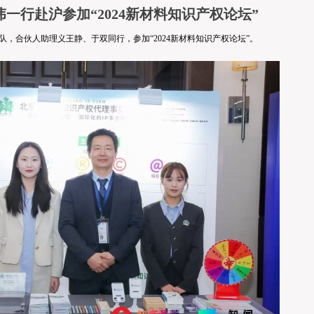
一行赴沪参加“2024新材料知识产权论坛”
带队，合伙人助理义王静、于双同行，参加“2024新材料知识产权论坛”。