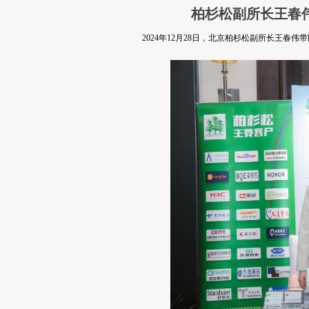
柏杉松副所长王春伟
2024年12月28日，北京柏杉松副所长王春伟