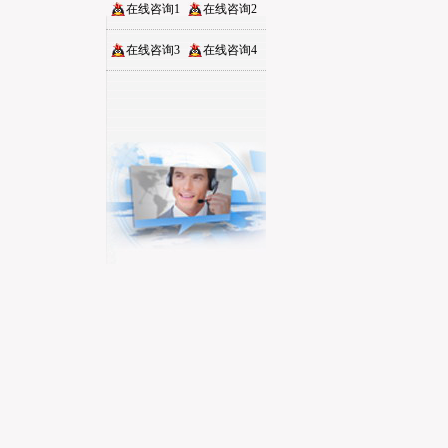
在线咨询1
在线咨询2
在线咨询3
在线咨询4