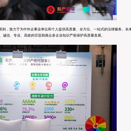
理原则，致力于为中外企事业单位和个人提供高质量、全方位、一站式的法律服务。未
、诚信、专业、高效的宗旨助推众多企业知识产权保护高质量发展。