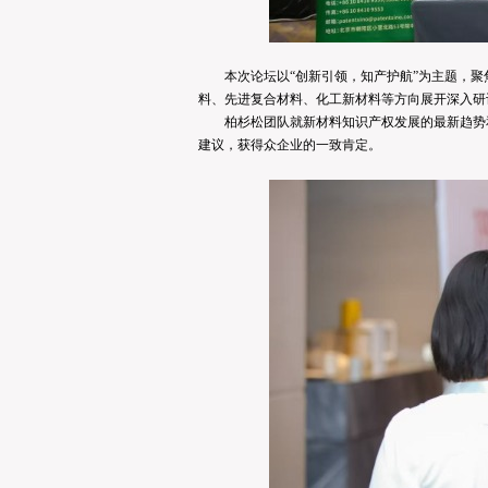
本次论坛以“创新引领，知产护航”为主题，
料、先进复合材料、化工新材料等方向展开深入研
柏杉松团队就新材料知识产权发展的最新趋势
建议，获得众企业的一致肯定。